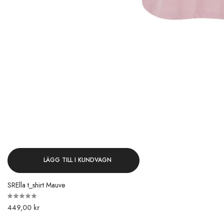
LÄGG TILL I KUNDVAGN
SRElla t_shirt Mauve
449,00 kr