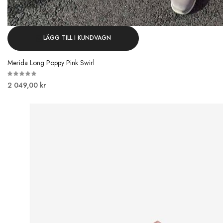
LÄGG TILL I KUNDVAGN
Merida Long Poppy Pink Swirl
2 049,00 kr