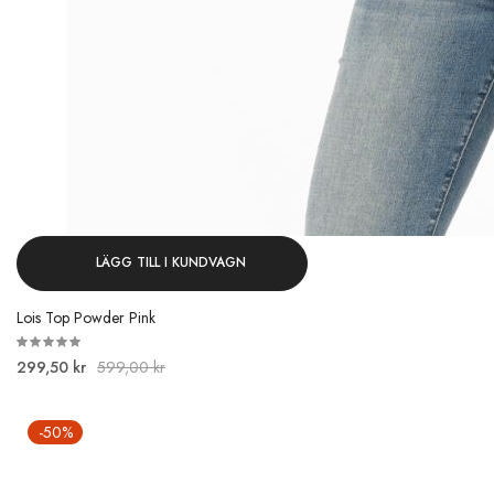
LÄGG TILL I KUNDVAGN
Lois Top Powder Pink
299,50 kr
599,00 kr
-50%