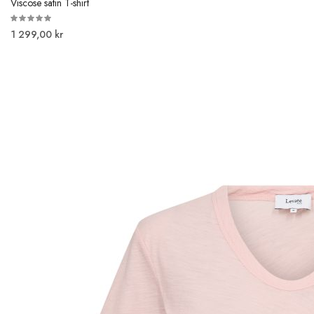
Viscose satin T-shirt
1 299,00 kr