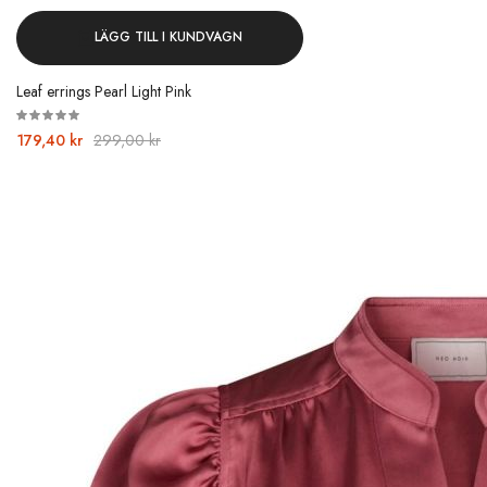
LÄGG TILL I KUNDVAGN
Leaf errings Pearl Light Pink
179,40 kr
299,00 kr