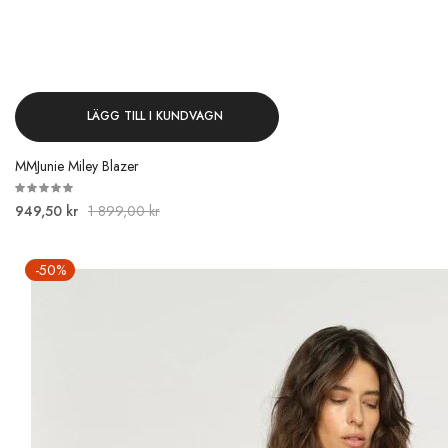
LÄGG TILL I KUNDVAGN
MMJunie Miley Blazer
949,50 kr
1 899,00 kr
-50%