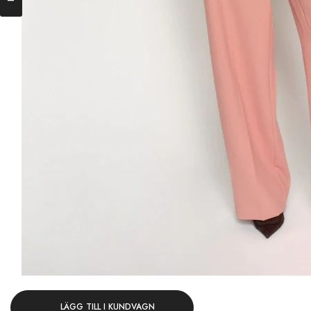
LÄGG TILL I KUNDVAGN