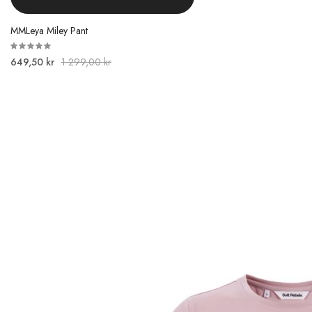
MMLeya Miley Pant
649,50 kr
1 299,00 kr