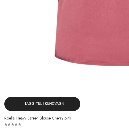
LÄGG TILL I KUNDVAGN
Roella Heavy Sateen Blouse Cherry pink