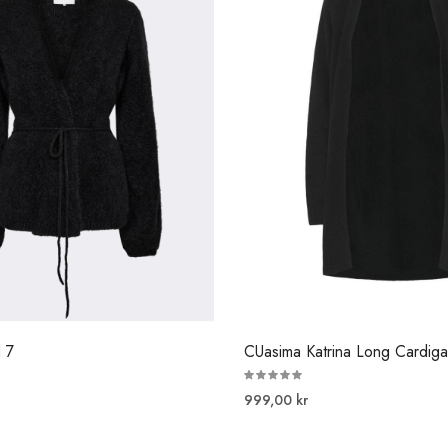
 7
CUasima Katrina Long Cardig
999,00 kr