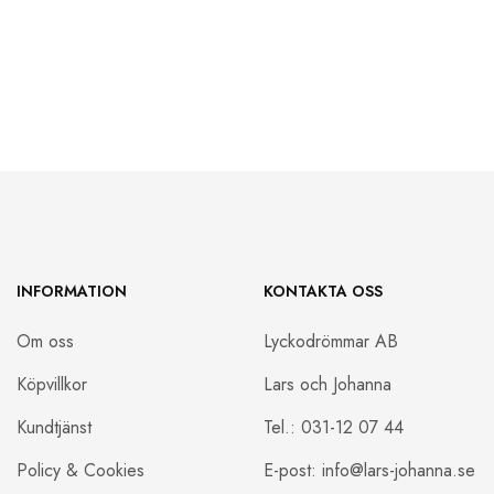
INFORMATION
KONTAKTA OSS
Om oss
Lyckodrömmar AB
Köpvillkor
Lars och Johanna
Kundtjänst
Tel.: 031-12 07 44
Policy & Cookies
E-post: info@lars-johanna.se