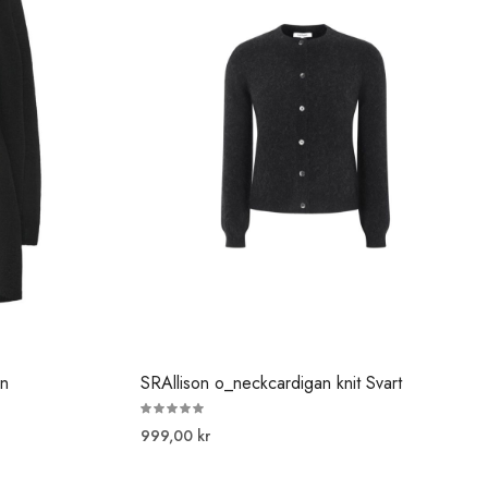
an
SRAllison o_neckcardigan knit Svart
999,00 kr