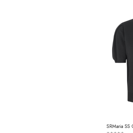
SRMaria SS O