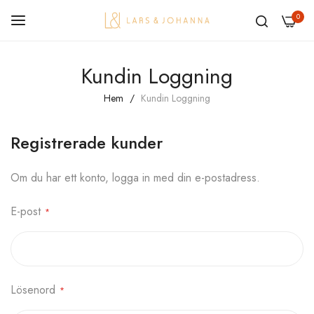
0
Hoppa
Kundin Loggning
till
innehållet
Hem
Kundin Loggning
Registrerade kunder
Om du har ett konto, logga in med din e-postadress.
E-post
Lösenord