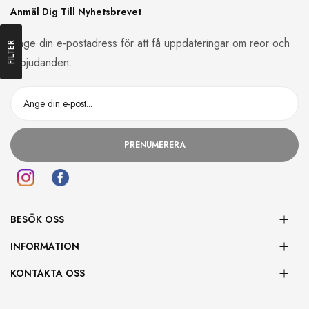
Anmäl Dig Till Nyhetsbrevet
Ange din e-postadress för att få uppdateringar om reor och
FILTER
erbjudanden.
PRENUMERERA
BESÖK OSS
INFORMATION
KONTAKTA OSS