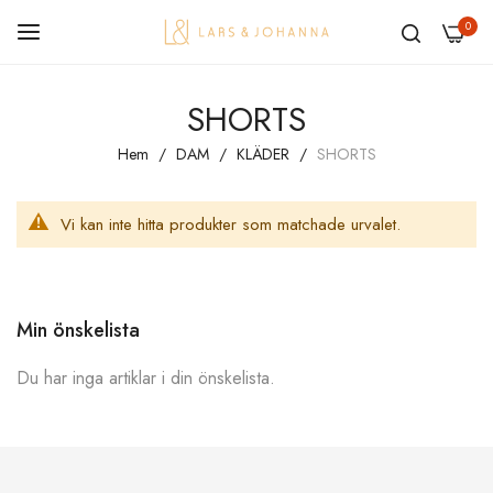
0
Hoppa
SHORTS
till
innehållet
Hem
DAM
KLÄDER
SHORTS
Vi kan inte hitta produkter som matchade urvalet.
Min önskelista
Du har inga artiklar i din önskelista.