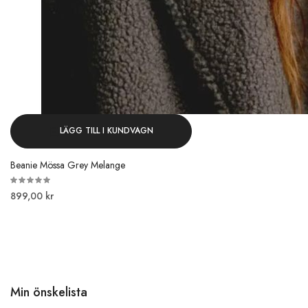
LÄGG TILL I KUNDVAGN
Beanie Mössa Grey Melange
899,00 kr
Min önskelista