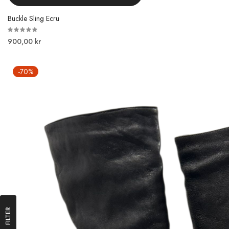
Buckle Sling Ecru
900,00 kr
-70%
FILTER