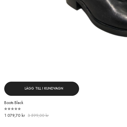
LÄGG TILL I KUNDVAGN
Boots Black
1 079,70 kr
3 599,00 kr