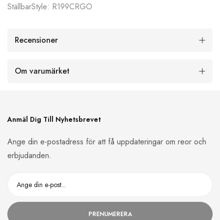
StällbarStyle: R199CRGO
Recensioner
Om varumärket
Anmäl Dig Till Nyhetsbrevet
Ange din e-postadress för att få uppdateringar om reor och
erbjudanden.
PRENUMERERA