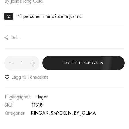
By Jolima Ring Guld
41
personer tittar på detta just nu
Dela
LÄGG TILL I KUNDVAGN
Lägg till i önskelista
I lager
SKU
11318
Kategorier:
RINGAR
SMYCKEN
BY JOLIMA