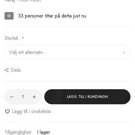
33
personer tittar på detta just nu
Storlek
Dela
LÄGG TILL I KUNDVAGN
Lägg till i önskelista
I lager