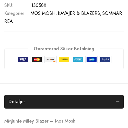
SKU
13058X
Kategorier:
MOS MOSH
KAVAJER & BLAZERS
SOMMAR
REA
Garanterad Säker Betalning
Detaljer
MMJunie Miley Blazer – Mos Mosh