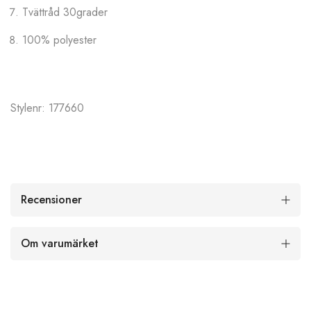
Tvättråd 30grader
100% polyester
Stylenr: 177660
Recensioner
Om varumärket