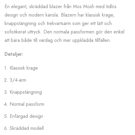
En elegant, skräddad blazer från Mos Mosh med tidlös
design och modern känsla. Blazern har klassisk krage,
knappstängning och trekvartsärm som ger ett lätt och
sofistikerat uttryck. Den normala passformen gör den enkel
att bära både till vardag och mer uppklädda tillfällen.
Detaljer:
Klassisk krage
3/4-ärm
Knappstängning
Normal passform
Enfärgad design
Skräddad modell