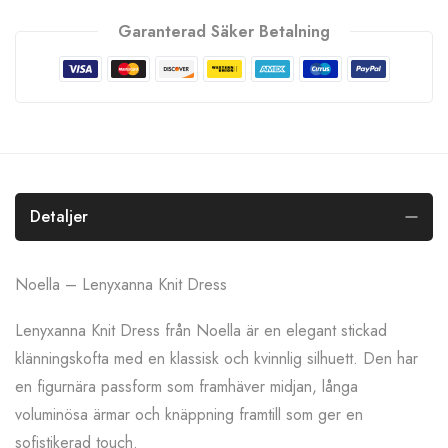
Garanterad Säker Betalning
Detaljer
Noella – Lenyxanna Knit Dress
Lenyxanna Knit Dress från Noella är en elegant stickad
klänningskofta med en klassisk och kvinnlig silhuett. Den har
en figurnära passform som framhäver midjan, långa
voluminösa ärmar och knäppning framtill som ger en
sofistikerad touch.